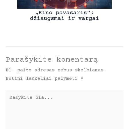
„Kino pavasaris“:
džiaugsmai ir vargai
Parašykite komentarą
El. pašto adresas nebus skelbiamas.
Būtini laukeliai pažymėti
*
Rašykite
čia...