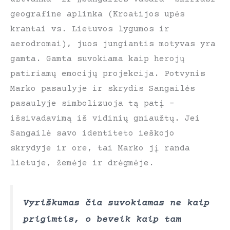
geografine aplinka (Kroatijos upės
krantai vs. Lietuvos lygumos ir
aerodromai), juos jungiantis motyvas yra
gamta. Gamta suvokiama kaip herojų
patiriamų emocijų projekcija. Potvynis
Marko pasaulyje ir skrydis Sangailės
pasaulyje simbolizuoja tą patį –
išsivadavimą iš vidinių gniaužtų. Jei
Sangailė savo identiteto ieškojo
skrydyje ir ore, tai Marko jį randa
lietuje, žemėje ir drėgmėje.
Vyriškumas čia suvokiamas ne kaip
prigimtis, o beveik kaip tam