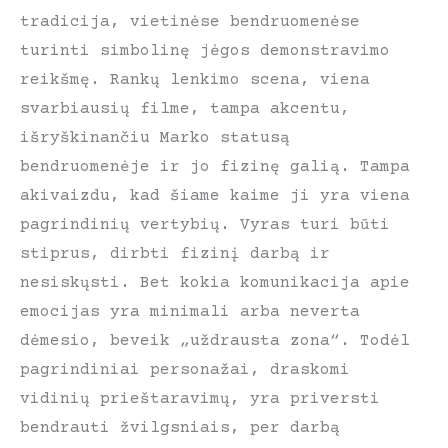
tradicija, vietinėse bendruomenėse
turinti simbolinę jėgos demonstravimo
reikšmę. Rankų lenkimo scena, viena
svarbiausių filme, tampa akcentu,
išryškinančiu Marko statusą
bendruomenėje ir jo fizinę galią. Tampa
akivaizdu, kad šiame kaime ji yra viena
pagrindinių vertybių. Vyras turi būti
stiprus, dirbti fizinį darbą ir
nesiskųsti. Bet kokia komunikacija apie
emocijas yra minimali arba neverta
dėmesio, beveik „uždrausta zona“. Todėl
pagrindiniai personažai, draskomi
vidinių prieštaravimų, yra priversti
bendrauti žvilgsniais, per darbą