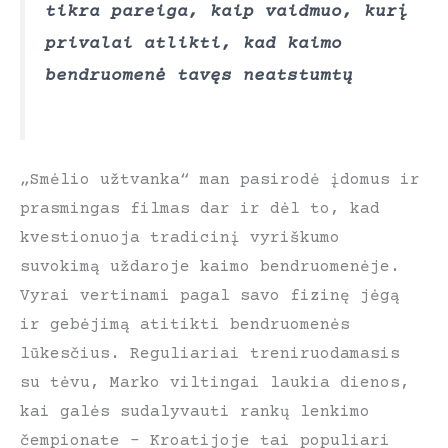
tikra pareiga, kaip vaidmuo, kurį
privalai atlikti, kad kaimo
bendruomenė tavęs neatstumtų
„Smėlio užtvanka“ man pasirodė įdomus ir
prasmingas filmas dar ir dėl to, kad
kvestionuoja tradicinį vyriškumo
suvokimą uždaroje kaimo bendruomenėje.
Vyrai vertinami pagal savo fizinę jėgą
ir gebėjimą atitikti bendruomenės
lūkesčius. Reguliariai treniruodamasis
su tėvu, Marko viltingai laukia dienos,
kai galės sudalyvauti rankų lenkimo
čempionate – Kroatijoje tai populiari