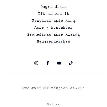
Pagrindinis
Tik kinora.lt
Pezuliai apie kiną
Apie / kontaktai
Pranešimas apie klaidą
Naujienlaiškis
Prenumeruok naujienlaiškį!
Vardas