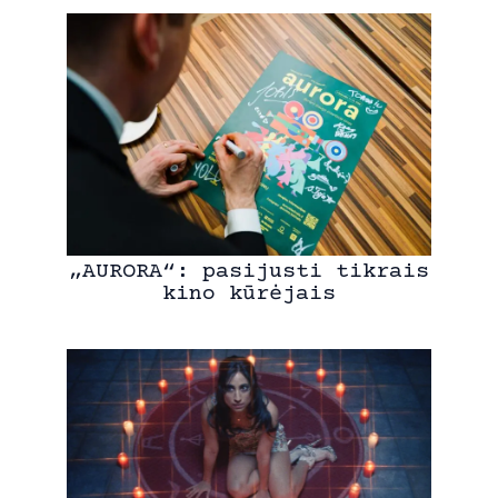
„AURORA“: pasijusti tikrais
kino kūrėjais