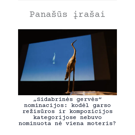
Panašūs įrašai
„Sidabrinės gervės“
nominacijos: kodėl garso
režisūros ir kompozicijos
kategorijose nebuvo
nominuota nė viena moteris?