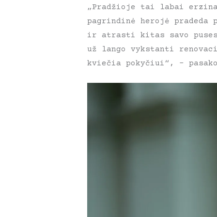
„Pradžioje tai labai erzin
pagrindinė herojė pradeda 
ir atrasti kitas savo puse
už lango vykstanti renovac
kviečia pokyčiui“, – pasak