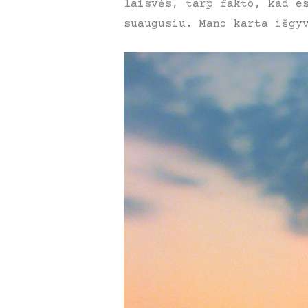
laisvės, tarp fakto, kad e
suaugusiu. Mano karta išgy