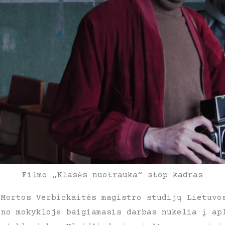
Filmo „Klasės nuotrauka“ stop kadras
 Mortos Verbickaitės magistro studijų Lietuvo
ino mokykloje baigiamasis darbas nukelia į ap