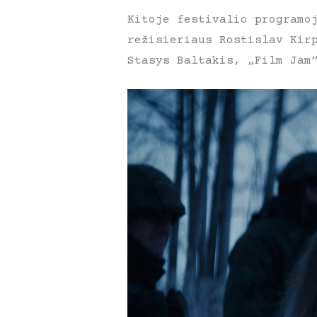
Kitoje festivalio programo
režisieriaus Rostislav Kir
Stasys Baltakis, „Film Jam