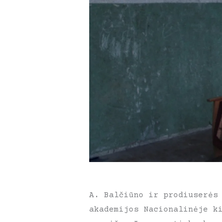
A. Balčiūno ir prodiuserės
akademijos Nacionalinėje k