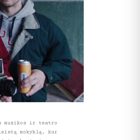
s muzikos ir teatro
leistą mokyklą, kur