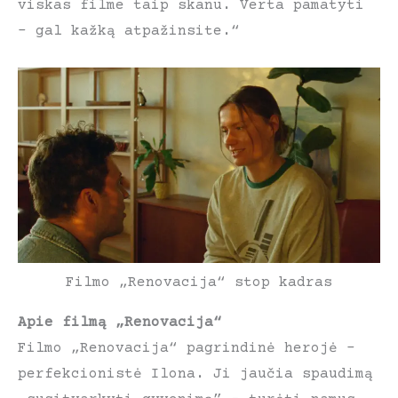
viskas filme taip skanu. Verta pamatyti
– gal kažką atpažinsite.“
Filmo „Renovacija“ stop kadras
Apie filmą „Renovacija“
Filmo „Renovacija“ pagrindinė herojė –
perfekcionistė Ilona. Ji jaučia spaudimą