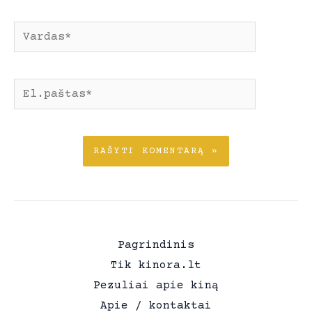
Pavadinimas*
El.paštas*
Pagrindinis
Tik kinora.lt
Pezuliai apie kiną
Apie / kontaktai