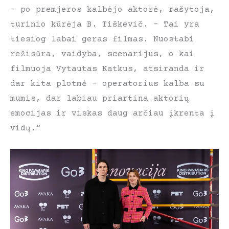
– po premjeros kalbėjo aktorė, rašytoja,
turinio kūrėja B. Tiškevič. – Tai yra
tiesiog labai geras filmas. Nuostabi
režisūra, vaidyba, scenarijus, o kai
filmuoja Vytautas Katkus, atsiranda ir
dar kita plotmė – operatorius kalba su
mumis, dar labiau priartina aktorių
emocijas ir viskas daug arčiau įkrenta į
vidų.“