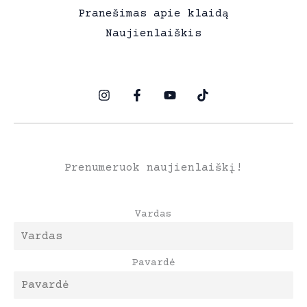
Pranešimas apie klaidą
Naujienlaiškis
Prenumeruok naujienlaiškį!
Vardas
Pavardė