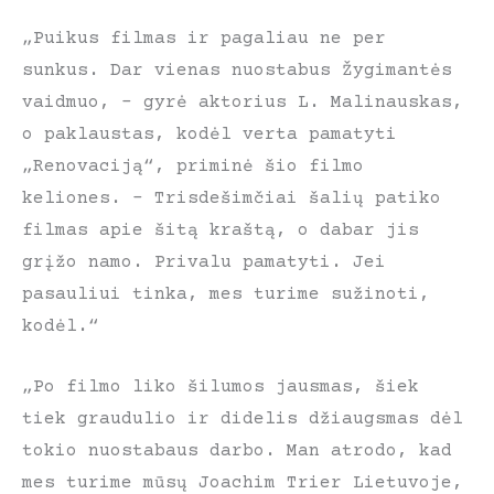
„Puikus filmas ir pagaliau ne per
sunkus. Dar vienas nuostabus Žygimantės
vaidmuo, – gyrė aktorius L. Malinauskas,
o paklaustas, kodėl verta pamatyti
„Renovaciją“, priminė šio filmo
keliones. – Trisdešimčiai šalių patiko
filmas apie šitą kraštą, o dabar jis
grįžo namo. Privalu pamatyti. Jei
pasauliui tinka, mes turime sužinoti,
kodėl.“
„Po filmo liko šilumos jausmas, šiek
tiek graudulio ir didelis džiaugsmas dėl
tokio nuostabaus darbo. Man atrodo, kad
mes turime mūsų Joachim Trier Lietuvoje,