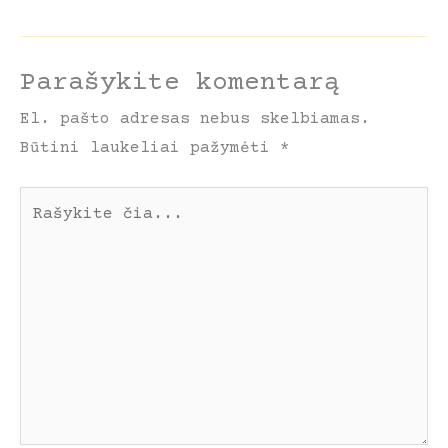
Parašykite komentarą
El. pašto adresas nebus skelbiamas.
Būtini laukeliai pažymėti
*
Rašykite
čia...