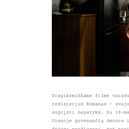
Tragikomiškame filme vaizd
režisierius Romanas – svaj
sugrįžti nepavyks. Su 18-m
Vienoje gyvenančių žmonos 