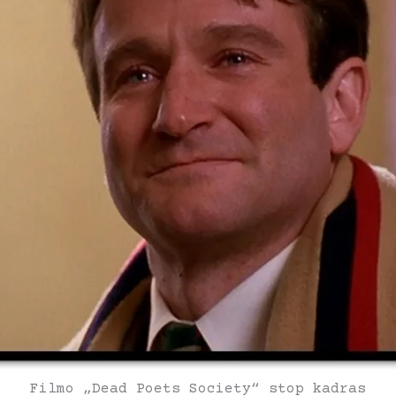
Filmo „Dead Poets Society“ stop kadras