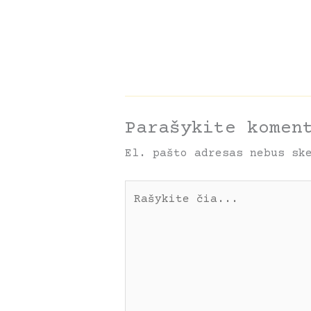
Parašykite komen
El. pašto adresas nebus sk
Rašykite
čia...