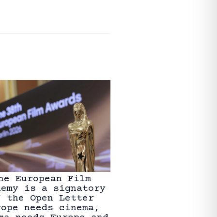
he European Film
demy is a signatory
f the Open Letter
rope needs cinema,