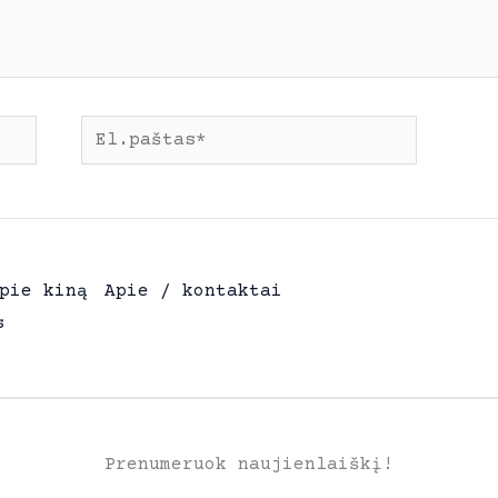
El.paštas*
pie kiną
Apie / kontaktai
s
Prenumeruok naujienlaiškį!