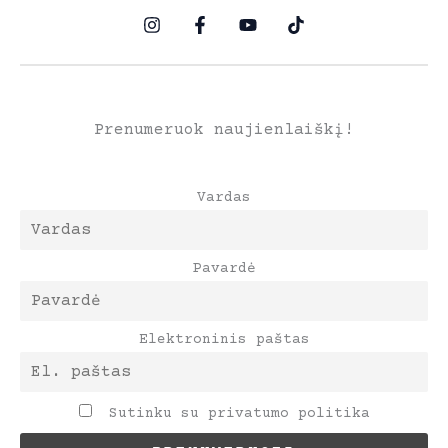
Prenumeruok naujienlaiškį!
Vardas
Pavardė
Elektroninis paštas
Sutinku su privatumo politika