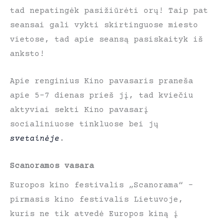
tad nepatingėk pasižiūrėti orų! Taip pat
seansai gali vykti skirtinguose miesto
vietose, tad apie seansą pasiskaityk iš
anksto!
Apie renginius Kino pavasaris praneša
apie 5-7 dienas prieš jį, tad kviečiu
aktyviai sekti Kino pavasarį
socialiniuose tinkluose bei jų
svetainėje
.
Scanoramos vasara
Europos kino festivalis „Scanorama“ –
pirmasis kino festivalis Lietuvoje,
kuris ne tik atvedė Europos kiną į