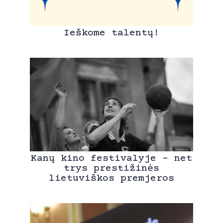
Ieškome talentų!
Kanų kino festivalyje – net
trys prestižinės
lietuviškos premjeros