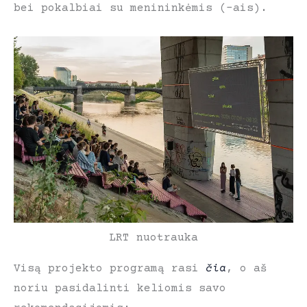
bei pokalbiai su menininkėmis (-ais).
LRT nuotrauka
Visą projekto programą rasi
čia
, o aš
noriu pasidalinti keliomis savo