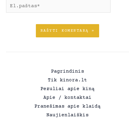
El.paštas*
Pagrindinis
Tik kinora.lt
Pezuliai apie kiną
Apie / kontaktai
Pranešimas apie klaidą
Naujienlaiškis