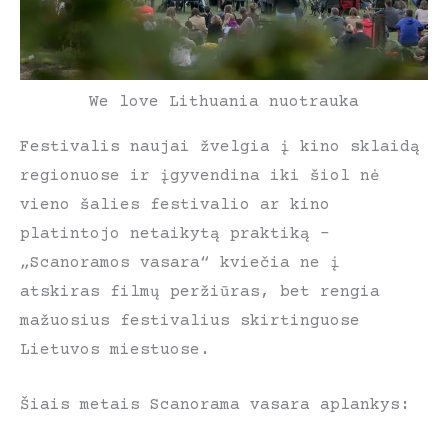
We love Lithuania nuotrauka
Festivalis naujai žvelgia į kino sklaidą
regionuose ir įgyvendina iki šiol nė
vieno šalies festivalio ar kino
platintojo netaikytą praktiką –
„Scanoramos vasara“ kviečia ne į
atskiras filmų peržiūras, bet rengia
mažuosius festivalius skirtinguose
Lietuvos miestuose.
Šiais metais Scanorama vasara aplankys: