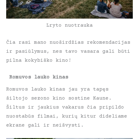
Lryto nuotrauka
Čia rasi mano nuoširdžias rekomendacijas
ir pasiūlymus, nes tavo vasara gali būti
pilna kokybiško kino!
Romuvos lauko kinas
Romuvos lauko kinas jau yra tapęs
šiltojo sezono kino sostine Kaune.
Šiltus ir jaukius vakarus čia pripildo
nuostabūs filmai, kurių kitur dideliame
ekrane gali ir neišvysti.