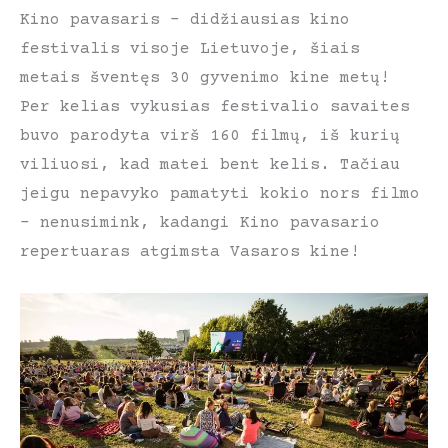
Kino pavasaris – didžiausias kino
festivalis visoje Lietuvoje, šiais
metais šventęs 30 gyvenimo kine metų!
Per kelias vykusias festivalio savaites
buvo parodyta virš 160 filmų, iš kurių
viliuosi, kad matei bent kelis. Tačiau
jeigu nepavyko pamatyti kokio nors filmo
– nenusimink, kadangi Kino pavasario
repertuaras atgimsta Vasaros kine!