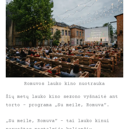
Romuvos lauko kino nuotrauka
Šių metų lauko kino sezono vyšnaitė ant
torto – programa „Su meile, Romuva“.
„Su meile, Romuva“ – tai lauko kinui