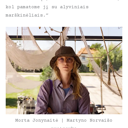
kol pamatome jį su alyviniais
marškinėliais.“
Morta Jonynaitė | Martyno Norvaišo