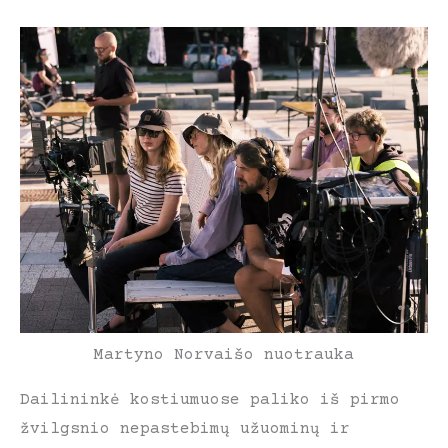
Martyno Norvaišo nuotrauka
Dailininkė kostiumuose paliko iš pirmo
žvilgsnio nepastebimų užuominų ir