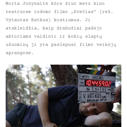
Morta Jonynaitė kūrė šiuo metu kino
teatruose rodomo filmo „Svečias“ (rež.
Vytautas Katkus) kostiumus. Ji
atskleidžia, kaip drabužiai padėjo
aktoriams vaidinti ir kokių slaptų
užuominų ji yra paslėpusi filmo veikėjų
aprangose.