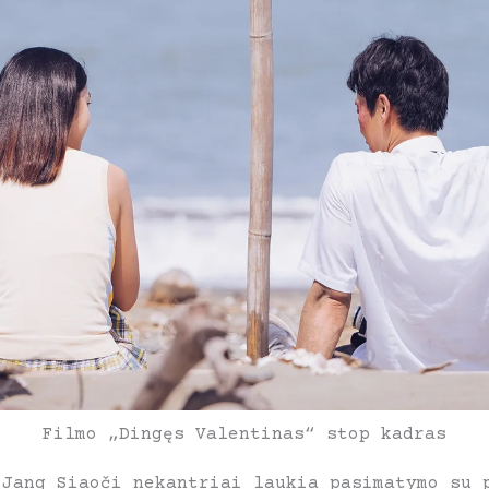
Filmo „Dingęs Valentinas“ stop kadras
 Jang Siaoči nekantriai laukia pasimatymo su 