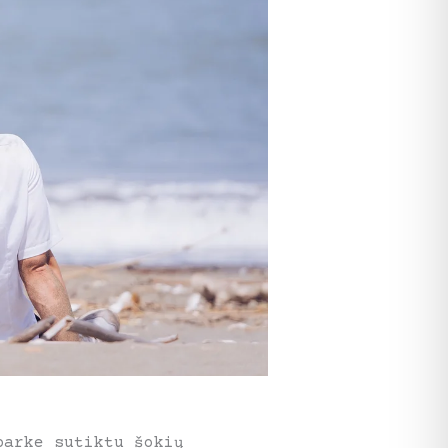
parke sutiktu šokių