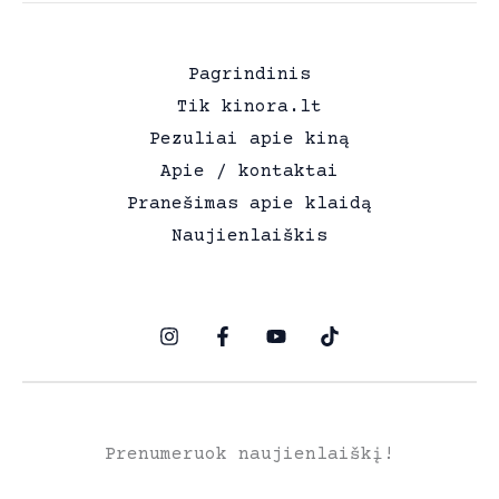
Pagrindinis
Tik kinora.lt
Pezuliai apie kiną
Apie / kontaktai
Pranešimas apie klaidą
Naujienlaiškis
Prenumeruok naujienlaiškį!