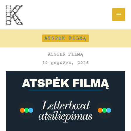
Pereiti
prie
turinio
ATSPĖK FILMĄ
ATSPĖK FILMĄ
10 gegužės, 2026