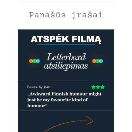
Panašūs įrašai